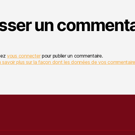
isser un commenta
vez
vous connecter
pour publier un commentaire.
 savoir plus sur la façon dont les données de vos commentaire