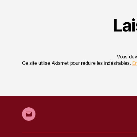
La
Vous de
Ce site utilise Akismet pour réduire les indésirables.
En
E-
mail