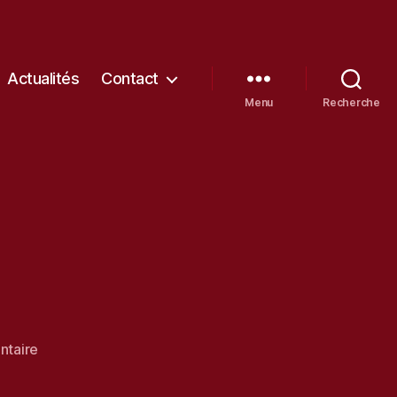
Actualités
Contact
Menu
Recherche
sur
taire
Louvre