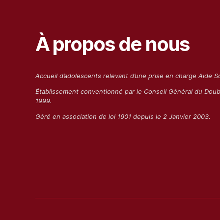
À propos de nous
Accueil d’adolescents relevant d’une prise en charge Aide So
Établissement conventionn
é
par le Conseil Général du Dou
1999.
G
éré
en association de loi 1901 depuis le 2 Janvier 2003.