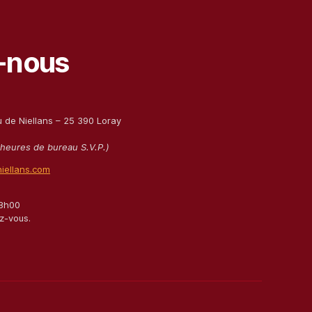
-nous
u de Niellans – 25 390 Loray
 heures de bureau S.V.P.)
iellans.com
18h00
z-vous.