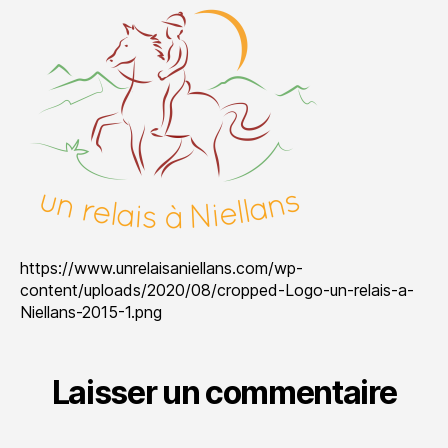
a-
Niellans-
2015-
1.png
https://www.unrelaisaniellans.com/wp-
content/uploads/2020/08/cropped-Logo-un-relais-a-
Niellans-2015-1.png
Laisser un commentaire