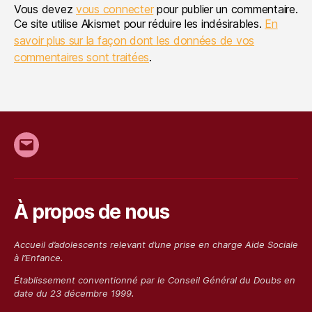
Vous devez
vous connecter
pour publier un commentaire.
Ce site utilise Akismet pour réduire les indésirables.
En
savoir plus sur la façon dont les données de vos
commentaires sont traitées
.
E-
mail
À propos de nous
Accueil d’adolescents relevant d’une prise en charge Aide Sociale
à l’Enfance.
Établissement conventionn
é
par le Conseil Général du Doubs en
date du 23 décembre 1999.