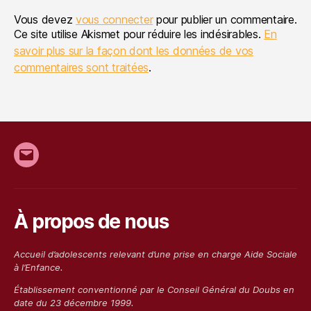
Vous devez
vous connecter
pour publier un commentaire.
Ce site utilise Akismet pour réduire les indésirables.
En
savoir plus sur la façon dont les données de vos
commentaires sont traitées
.
E-
mail
À propos de nous
Accueil d’adolescents relevant d’une prise en charge Aide Sociale
à l’Enfance.
Établissement conventionn
é
par le Conseil Général du Doubs en
date du 23 décembre 1999.