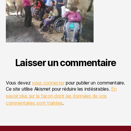
Laisser un commentaire
Vous devez
vous connecter
pour publier un commentaire.
Ce site utilise Akismet pour réduire les indésirables.
En
savoir plus sur la façon dont les données de vos
commentaires sont traitées
.