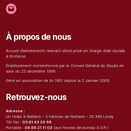
E-
mail
À propos de nous
Accueil d’adolescents relevant d’une prise en charge Aide Sociale
à l’Enfance.
Établissement conventionn
é
par le Conseil Général du Doubs en
date du 23 décembre 1999.
G
éré
en association de loi 1901 depuis le 2 Janvier 2003.
Retrouvez-nous
Adresse :
Un relais à Niellans – 2 hameau de Niellans – 25 390 Loray
Tél-fax :
03 81 43 25 99
Portable :
06 89 21 11 03
(aux heures de bureau S.V.P.)